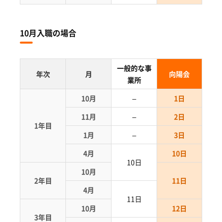
10月入職の場合
一般的な事
年次
月
向陽会
業所
10月
–
1日
11月
–
2日
1年目
1月
–
3日
4月
10日
10日
10月
2年目
11日
4月
11日
10月
12日
3年目