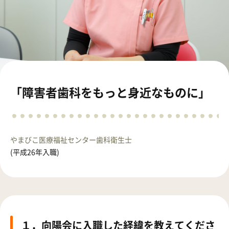
「障害者歯科をもっと身近なものに」
やまびこ医療福祉センター
歯科衛生士
(平成26年入職)
１．向陽会に入職した経緯を教えてくださ