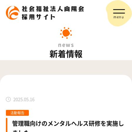
menu
news
新着情報
2025.05.16
活動報告
管理職向けのメンタルヘルス研修を実施し